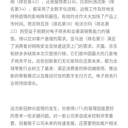
纳（排名第42），还是服饰类公司，比如阿迪达斯（排
名第34），都采用了全数字化流程，远程工作及异地支
持将疫情的影响降到最低，有效的合作大大加快了产品上
市时间。塔吉特百货（排名第18）和沃尔玛（排名第
23）则受益于前期对电子商务和全渠道销售能力的铺
垫，得以应对客户激增的需求。亚马逊（排名第3）满足
了消费者对网购安全及快速送货上门的需求。天猫、京东
和拼多多缺席本次贝恩排行榜，它们是中国最大的几家电
子商务平台。这些创新者们无论是现在还是未来，都为全
球零售行业树立了基准：满足消费者的移动端使用、推出
新的零售模式以及推动可信的数字支付方式，电子商务行
业将持续增长。
这次新冠肺炎疫情的发生，也使得UTG的管理层能更好
的思考一些关键问题。对一家公司来说成本控制非常重
要，但着眼于公司未来的快速发展，还需要例如客户相关