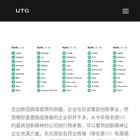
走出新冠病毒疫情的阴霾，企业也应该重启创新事业，然
而做好直面挑战准备的企业却并不多。从今年排名前50
的最具创新精神的公司排行榜来看，可以看到创新精神让
企业充满力量。无论是知名药企辉瑞（排名第10）和莫德