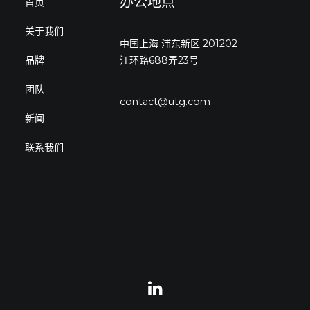
办公地点
首页
关于我们
中国上海 浦东新区 201202
品牌
江环路688弄23号
团队
contact@utg.com
新闻
联系我们