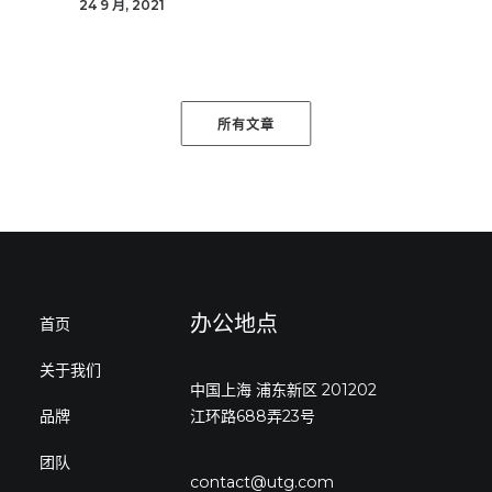
24 9 月, 2021
所有文章
办公地点
首页
关于我们
中国上海 浦东新区 201202
品牌
江环路688弄23号
团队
contact@utg.com