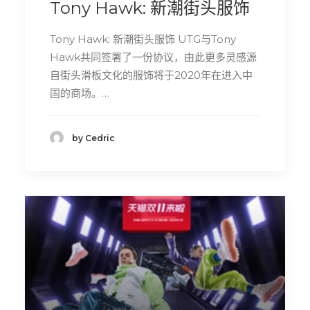
Tony Hawk: 新潮街头服饰
Tony Hawk: 新潮街头服饰 UTG与Tony
Hawk共同签署了一份协议，由此更多灵感源
自街头滑板文化的服饰将于2020年在进入中
国的商场。…
by Cedric