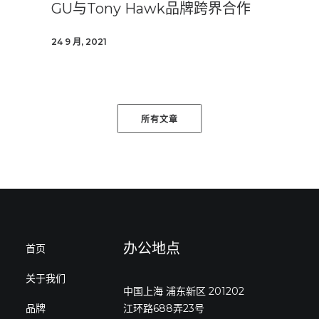
GU与Tony Hawk品牌跨界合作
24 9 月, 2021
所有文章
办公地点
首页
关于我们
中国上海 浦东新区 201202
品牌
江环路688弄23号