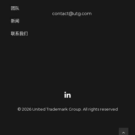
团队
contact@utg.com
新闻
联系我们
© 2026 United Trademark Group. All rights reserved