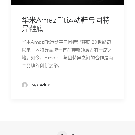
华米AmazFit运动鞋与固特
异鞋底
华米AmazFit运动鞋与固特异鞋底 20世纪初
以来，固特异品牌一直在鞋靴领域占有一席之
地。如今，AmazFit与固特异之间的合作是两
个品牌的创新之举。…
by Cedric