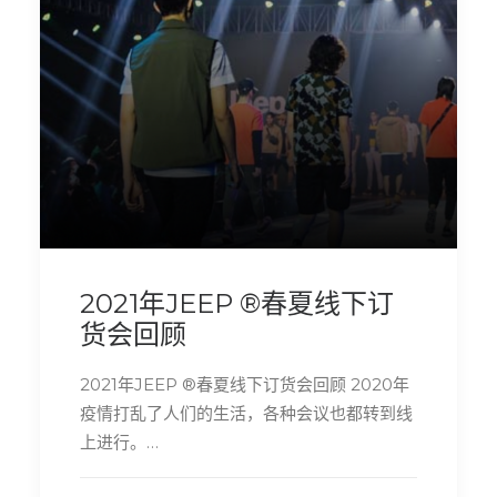
2021年JEEP ®春夏线下订
货会回顾
2021年JEEP ®春夏线下订货会回顾 2020年
疫情打乱了人们的生活，各种会议也都转到线
上进行。…