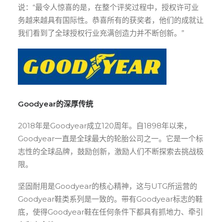
说：“最令人惊喜的是，在整个评奖过程中，授权许可业
务越来越具有国际性。恭喜所有的获奖者，他们的成就让
我们看到了全球授权行业充满创造力并不断创新。”
Goodyear的深厚传统
2018年是Goodyear成立120周年。自1898年以来，
Goodyear一直是全球最大的轮胎公司之一。它是一个标
志性的全球品牌，鼓励创新，激励人们不断探索去挑战极
限。
坚固耐用是Goodyear的核心精神，这与UTG所运营的
Goodyear鞋类系列是一致的。带有Goodyear标志的鞋
底，使得Goodyear鞋在任何条件下都具有抓地力、牵引