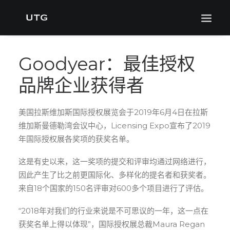
Goodyear：最佳授权
品牌企业获得者
美国拉斯维加斯国际授权展览会于2019年6月4日在拉斯
维加斯曼德勒湾会议中心，Licensing Expo宣布了2019
年国际授权展各奖项的获奖名单。
这是有史以来，这一奖项的提交和评审均通过网络进行，
因此产生了比之前更国际化、多样化的提名者和获奖者。
来自18个国家的150名评审对600多个项目进行了评估。
“2018年对我们的行业来说是不可思议的一年，这一点在
获奖名单上得以体现”，国际授权展总裁Maura Regan